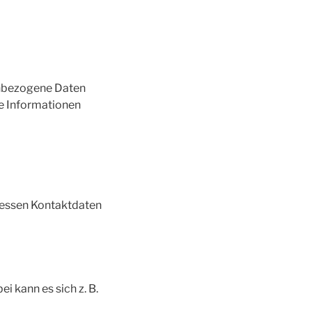
enbezogene Daten
he Informationen
Dessen Kontaktdaten
i kann es sich z. B.