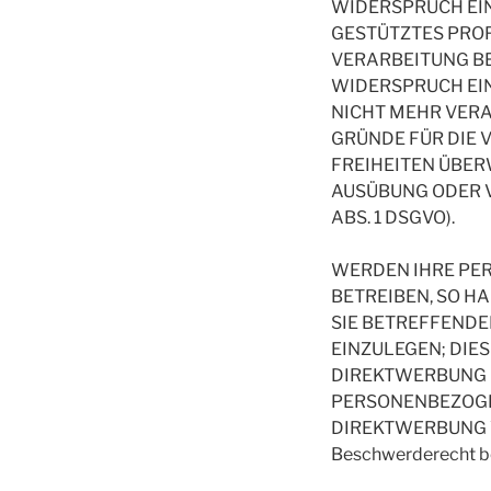
WIDERSPRUCH EIN
GESTÜTZTES PROF
VERARBEITUNG BE
WIDERSPRUCH EI
NICHT MEHR VERA
GRÜNDE FÜR DIE 
FREIHEITEN ÜBER
AUSÜBUNG ODER 
ABS. 1 DSGVO).
WERDEN IHRE PE
BETREIBEN, SO H
SIE BETREFFEND
EINZULEGEN; DIES
DIREKTWERBUNG I
PERSONENBEZOGE
DIREKTWERBUNG V
Beschwerderecht be