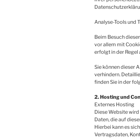
Datenschutzerklärun
Analyse-Tools und T
Beim Besuch dieser 
vor allem mit Cook
erfolgt in der Rege
Sie können dieser 
verhindern. Detaill
finden Sie in der f
2. Hosting und Con
Externes Hosting
Diese Website wird 
Daten, die auf dies
Hierbei kann es sic
Vertragsdaten, Kont