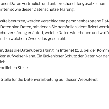
enen Daten vertraulich und entsprechend der gesetzlichen
iften sowie dieser Datenschutzerklärung.
site benutzen, werden verschiedene personenbezogene Dat
ten sind Daten, mit denen Sie persönlich identifiziert werd
hutzerklärung erläutert, welche Daten wir erheben und wofür 
 und zu welchem Zweck das geschieht.
in, dass die Datenübertragung im Internet (z. B. bei der Komm
cken aufweisen kann. Ein lückenloser Schutz der Daten vor de
ich.
ortlichen Stelle
Stelle für die Datenverarbeitung auf dieser Website ist: