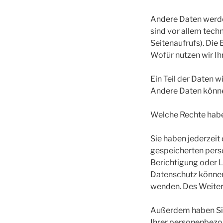
Andere Daten werde
sind vor allem tech
Seitenaufrufs). Die
Wofür nutzen wir Ih
Ein Teil der Daten w
Andere Daten könne
Welche Rechte habe
Sie haben jederzeit
gespeicherten pers
Berichtigung oder 
Datenschutz können
wenden. Des Weiter
Außerdem haben Sie
Ihrer personenbezog