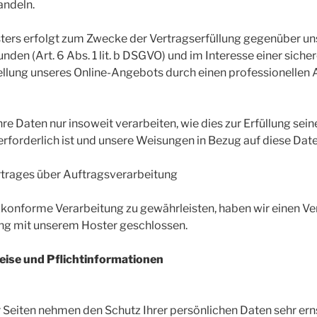
andeln.
ters erfolgt zum Zwecke der Vertragserfüllung gegenüber un
den (Art. 6 Abs. 1 lit. b DSGVO) und im Interesse einer sicher
tellung unseres Online-Angebots durch einen professionellen A
re Daten nur insoweit verarbeiten, wie dies zur Erfüllung sein
erforderlich ist und unsere Weisungen in Bezug auf diese Dat
rtrages über Auftragsverarbeitung
konforme Verarbeitung zu gewährleisten, haben wir einen Ve
ng mit unserem Hoster geschlossen.
eise und Pflichtinformationen
r Seiten nehmen den Schutz Ihrer persönlichen Daten sehr ern