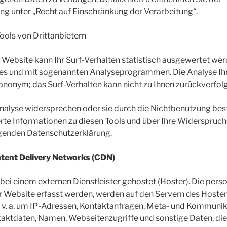
g unter „Recht auf Einschränkung der Verarbeitung“.
ools von Drittanbietern
Website kann Ihr Surf-Verhalten statistisch ausgewertet wer
ies und mit sogenannten Analyseprogrammen. Die Analyse Ihr
l anonym; das Surf-Verhalten kann nicht zu Ihnen zurückverfol
Analyse widersprechen oder sie durch die Nichtbenutzung be
ierte Informationen zu diesen Tools und über Ihre Widerspru
olgenden Datenschutzerklärung.
tent Delivery Networks (CDN)
bei einem externen Dienstleister gehostet (Hoster). Die pe
er Website erfasst werden, werden auf den Servern des Hoster
h v. a. um IP-Adressen, Kontaktanfragen, Meta- und Kommuni
aktdaten, Namen, Webseitenzugriffe und sonstige Daten, die