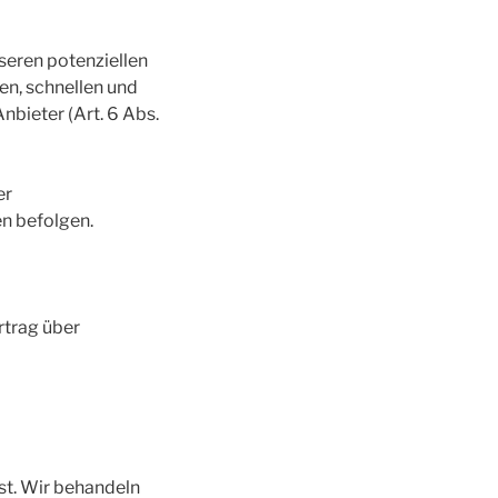
seren potenziellen
en, schnellen und
nbieter (Art. 6 Abs.
er
en befolgen.
rtrag über
st. Wir behandeln