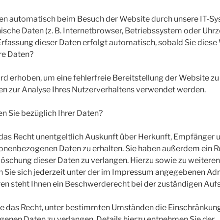
n automatisch beim Besuch der Website durch unsere IT-Sys
nische Daten (z. B. Internetbrowser, Betriebssystem oder Uhrz
 Erfassung dieser Daten erfolgt automatisch, sobald Sie diese
re Daten?
ird erhoben, um eine fehlerfreie Bereitstellung der Website z
n zur Analyse Ihres Nutzerverhaltens verwendet werden.
n Sie bezüglich Ihrer Daten?
 das Recht unentgeltlich Auskunft über Herkunft, Empfänger 
onenbezogenen Daten zu erhalten. Sie haben außerdem ein Re
Löschung dieser Daten zu verlangen. Hierzu sowie zu weiter
 Sie sich jederzeit unter der im Impressum angegebenen Adr
en steht Ihnen ein Beschwerderecht bei der zuständigen Auf
 das Recht, unter bestimmten Umständen die Einschränkung
enen Daten zu verlangen. Details hierzu entnehmen Sie der