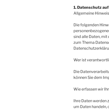
1. Datenschutz auf
Allgemeine Hinwei
Die folgenden Hinwe
personenbezogenen 
sind alle Daten, mi
zum Thema Datensch
Datenschutzerkläru
Wer ist verantwortl
Die Datenverarbeit
können Sie dem Im
Wie erfassen wir Ih
Ihre Daten werden zu
um Daten handeln, d