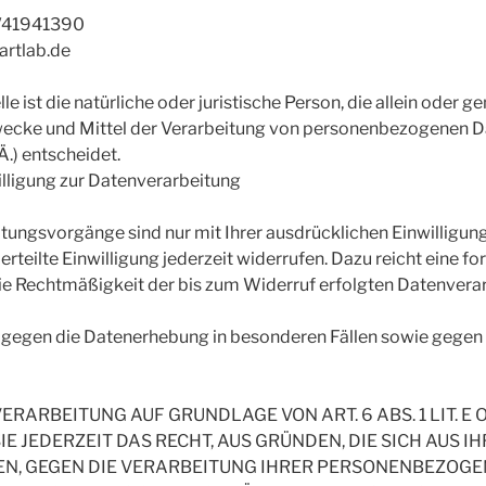
51/41941390
artlab.de
le ist die natürliche oder juristische Person, die allein oder
wecke und Mittel der Verarbeitung von personenbezogenen Da
Ä.) entscheidet.
illigung zur Datenverarbeitung
tungsvorgänge sind nur mit Ihrer ausdrücklichen Einwilligung
erteilte Einwilligung jederzeit widerrufen. Dazu reicht eine f
Die Rechtmäßigkeit der bis zum Widerruf erfolgten Datenvera
gegen die Datenerhebung in besonderen Fällen sowie gegen
RARBEITUNG AUF GRUNDLAGE VON ART. 6 ABS. 1 LIT. E 
IE JEDERZEIT DAS RECHT, AUS GRÜNDEN, DIE SICH AUS 
EN, GEGEN DIE VERARBEITUNG IHRER PERSONENBEZOG