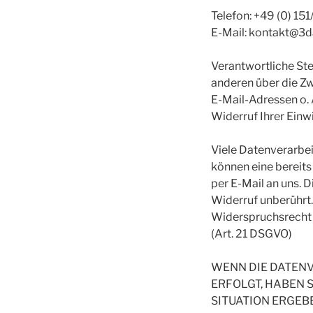
Telefon: +49 (0) 1
E-Mail: kontakt@3d
Verantwortliche Stel
anderen über die Z
E-Mail-Adressen o. 
Widerruf Ihrer Einw
Viele Datenverarbei
können eine bereits 
per E-Mail an uns. 
Widerruf unberührt.
Widerspruchsrecht 
(Art. 21 DSGVO)
WENN DIE DATENVE
ERFOLGT, HABEN S
SITUATION ERGEB