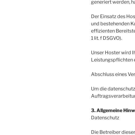
generiert werden, h
Der Einsatz des Hos
und bestehenden Kun
effizienten Bereits
1 lit. f DSGVO).
Unser Hoster wird Ih
Leistungspflichten 
Abschluss eines Ve
Um die datenschutz
Auftragsverarbeitu
3. Allgemeine Hinw
Datenschutz
Die Betreiber diese