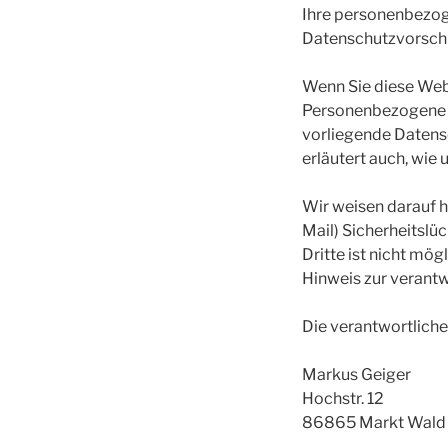
Ihre personenbezog
Datenschutzvorschr
Wenn Sie diese Web
Personenbezogene Da
vorliegende Datensc
erläutert auch, wie
Wir weisen darauf h
Mail) Sicherheitslü
Dritte ist nicht mögl
Hinweis zur verantw
Die verantwortliche 
Markus Geiger
Hochstr. 12
86865 Markt Wald