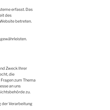
teme erfasst. Das
eit des
 Website betreten.
u gewährleisten.
und Zweck Ihrer
cht, die
en Fragen zum Thema
esse an uns
sichtsbehörde zu.
 der Verarbeitung