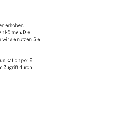
en erhoben.
en können. Die
wir sie nutzen. Sie
unikation per E-
m Zugriff durch