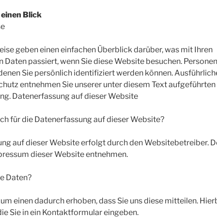
 einen Blick
se
ise geben einen einfachen Überblick darüber, was mit Ihren
Daten passiert, wenn Sie diese Website besuchen. Person
t denen Sie persönlich identifiziert werden können. Ausführlic
utz entnehmen Sie unserer unter diesem Text aufgeführten
ng. Datenerfassung auf dieser Website
ich für die Datenerfassung auf dieser Website?
ung auf dieser Website erfolgt durch den Websitebetreiber. 
pressum dieser Website entnehmen.
re Daten?
m einen dadurch erhoben, dass Sie uns diese mitteilen. Hierbe
ie Sie in ein Kontaktformular eingeben.